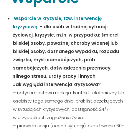
Wsparcie w kryzysie, tzw. interwencję
kryzysową
– dla osób w trudnej sytuacji
życiowej, kryzysie, m.in. w przypadku: śmierci
bliskiej osoby, poważnej choroby własnej lub
bliskiej osoby, doznanego wypadku, rozpadu
związku, myśli samobójczych, prób
samobójczych, doświadczenia przemocy,
silnego stresu, uraty pracy i innych
.
Jak wygląda interwencja kryzysowa?
– natychmiastowa reakcja: kontakt telefoniczny lub
osobisty tego samego dnia, brak list oczekujących
w sytuacjach kryzysowych, dostępność 24/7
w przypadkach zagrożenia życia,
– pierwsza sesja (ocena sytuacji): czas trwania 60-