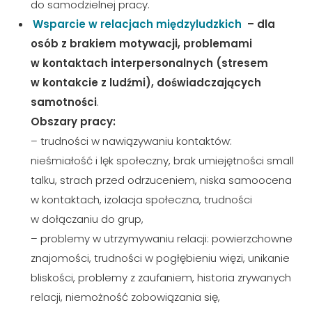
do samodzielnej pracy.
Wsparcie w relacjach międzyludzkich
– dla
osób z brakiem motywacji, problemami
w kontaktach interpersonalnych (stresem
w kontakcie z ludźmi), doświadczających
samotności
.
Obszary pracy:
– trudności w nawiązywaniu kontaktów:
nieśmiałość i lęk społeczny, brak umiejętności small
talku, strach przed odrzuceniem, niska samoocena
w kontaktach, izolacja społeczna, trudności
w dołączaniu do grup,
– problemy w utrzymywaniu relacji: powierzchowne
znajomości, trudności w pogłębieniu więzi, unikanie
bliskości, problemy z zaufaniem, historia zrywanych
relacji, niemożność zobowiązania się,