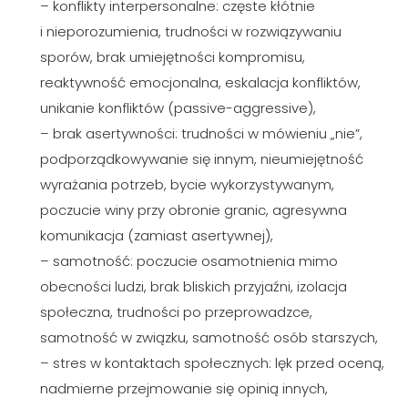
– konflikty interpersonalne: częste kłótnie
i nieporozumienia, trudności w rozwiązywaniu
sporów, brak umiejętności kompromisu,
reaktywność emocjonalna, eskalacja konfliktów,
unikanie konfliktów (passive-aggressive),
– brak asertywności: trudności w mówieniu „nie”,
podporządkowywanie się innym, nieumiejętność
wyrażania potrzeb, bycie wykorzystywanym,
poczucie winy przy obronie granic, agresywna
komunikacja (zamiast asertywnej),
– samotność: poczucie osamotnienia mimo
obecności ludzi, brak bliskich przyjaźni, izolacja
społeczna, trudności po przeprowadzce,
samotność w związku, samotność osób starszych,
– stres w kontaktach społecznych: lęk przed oceną,
nadmierne przejmowanie się opinią innych,