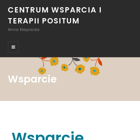
CENTRUM WSPARCIA I
TERAPII POSITUM
Anna Klepacka
Wsparcie
Wsparcie