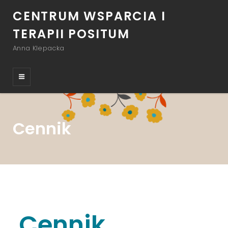
CENTRUM WSPARCIA I
TERAPII POSITUM
Anna Klepacka
Cennik
Cennik