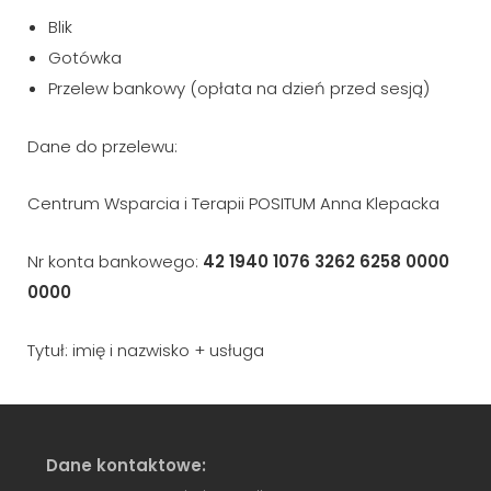
Blik
Gotówka
Przelew bankowy (opłata na dzień przed sesją)
Dane do przelewu:
Centrum Wsparcia i Terapii POSITUM Anna Klepacka
Nr konta bankowego:
42 1940 1076 3262 6258 0000
0000
Tytuł: imię i nazwisko + usługa
Dane kontaktowe: