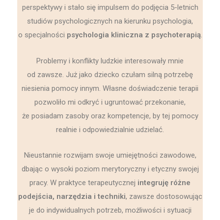
perspektywy i stało się impulsem do podjęcia 5-letnich
studiów psychologicznych na kierunku psychologia,
o specjalności
psychologia kliniczna z psychoterapią
.
Problemy i konflikty ludzkie interesowały mnie
od zawsze. Już jako dziecko czułam silną potrzebę
niesienia pomocy innym. Własne doświadczenie terapii
pozwoliło mi odkryć i ugruntować przekonanie,
że posiadam zasoby oraz kompetencje, by tej pomocy
realnie i odpowiedzialnie udzielać.
Nieustannie rozwijam swoje umiejętności zawodowe,
dbając o wysoki poziom merytoryczny i etyczny swojej
pracy. W praktyce terapeutycznej
integruję różne
podejścia, narzędzia i techniki
, zawsze dostosowując
je do indywidualnych potrzeb, możliwości i sytuacji