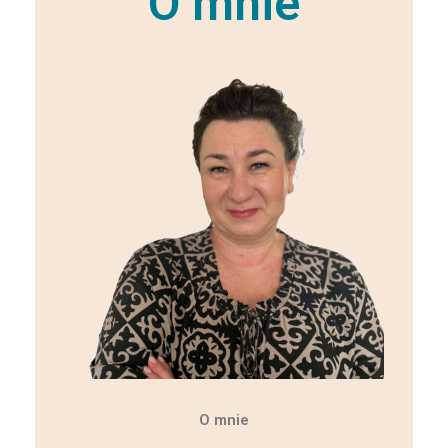
O mnie
O mnie