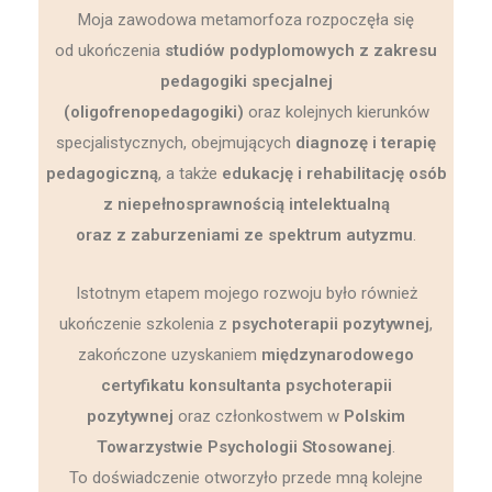
Moja zawodowa metamorfoza rozpoczęła się
od ukończenia
studiów podyplomowych z zakresu
pedagogiki specjalnej
(oligofrenopedagogiki)
oraz kolejnych kierunków
specjalistycznych, obejmujących
diagnozę i terapię
pedagogiczną
, a także
edukację i rehabilitację osób
z niepełnosprawnością intelektualną
oraz z zaburzeniami ze spektrum autyzmu
.
Istotnym etapem mojego rozwoju było również
ukończenie szkolenia z
psychoterapii pozytywnej
,
zakończone uzyskaniem
międzynarodowego
certyfikatu konsultanta psychoterapii
pozytywnej
oraz członkostwem w
Polskim
Towarzystwie Psychologii Stosowanej
.
To doświadczenie otworzyło przede mną kolejne