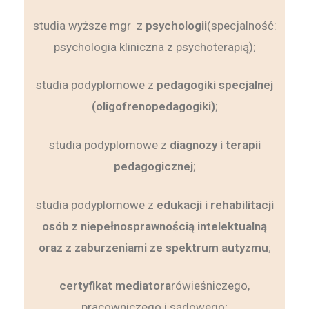
studia wyższe mgr z
psychologii
(specjalność:
psychologia kliniczna z psychoterapią);
studia podyplomowe z
pedagogiki specjalnej
(oligofrenopedagogiki)
;
studia podyplomowe z
diagnozy i terapii
pedagogicznej
;
studia podyplomowe z
edukacji i rehabilitacji
osób z niepełnosprawnością intelektualną
oraz z zaburzeniami ze spektrum autyzmu
;
certyfikat mediatora
rówieśniczego,
pracowniczego i sądowego;