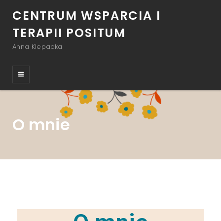
CENTRUM WSPARCIA I
TERAPII POSITUM
Anna Klepacka
O mnie