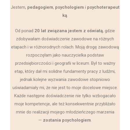
Jestem,
pedagogiem
,
psychologiem
i
psychoterapeut
ką
.
Od ponad
20 lat związana jestem z oświatą
, gdzie
zdobywałam doświadczenie zawodowe na różnych
etapach i w różnorodnych rolach. Moją drogę zawodową
rozpoczęłam jako nauczycielka podstaw
przedsiębiorczości i geografii w liceum. Był to ważny
etap, który dał mi solidne fundamenty pracy z ludźmi,
jednak kolejne wyzwania zawodowe stopniowo
uświadamiały mi, że nie jest to moje docelowe miejsce.
Każde następne doświadczenie nie tylko wzbogacało
moje kompetencje, ale też konsekwentnie przybliżało
mnie do realizacji mojego młodzieńczego marzenia
—
zostania psychologiem
.