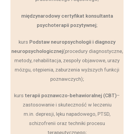
międzynarodowy certyfikat konsultanta
psychoterapii pozytywnej
;
kurs
Podstaw neuropsychologii i diagnozy
neuropsychologicznej
(procedury diagnostyczne,
metody, rehabilitacja, zespoły objawowe, urazy
mózgu, otępienia, zaburzenia wyższych funkcji
poznawczych);
kurs
terapii poznawczo-behawioralnej (CBT)
–
zastosowanie i skuteczność w leczeniu
m.in. depresji, lęku napadowego, PTSD,
schizofrenii oraz techniki procesu
terapeutycznego;